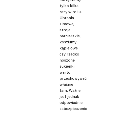
tylko kilka
razy w roku.
Ubrania
zimowe,
stroje
narciarskie,
kostiumy
kąpielowe
czy rzadko
noszone
sukienki
warto
przechowywać
właśnie
tam. Ważne
jest jednak
odpowiednie
zabezpieczenie