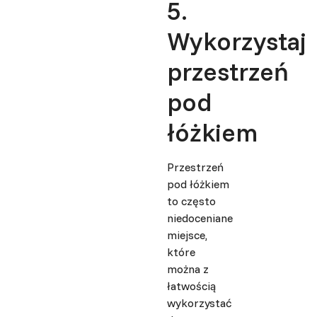
5.
Wykorzystaj
przestrzeń
pod
łóżkiem
Przestrzeń
pod łóżkiem
to często
niedoceniane
miejsce,
które
można z
łatwością
wykorzystać