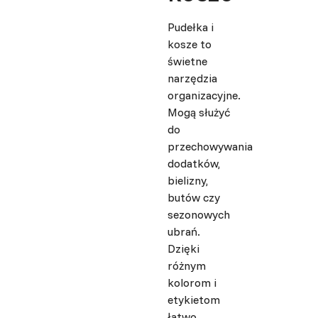
Pudełka i
kosze to
świetne
narzędzia
organizacyjne.
Mogą służyć
do
przechowywania
dodatków,
bielizny,
butów czy
sezonowych
ubrań.
Dzięki
różnym
kolorom i
etykietom
łatwo