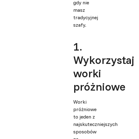
gdy nie
masz
tradycyjnej
szafy.
1.
Wykorzystaj
worki
próżniowe
Worki
próżniowe
to jeden z
najskuteczniejszych
sposobów