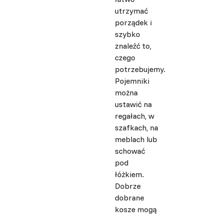
utrzymać
porządek i
szybko
znaleźć to,
czego
potrzebujemy.
Pojemniki
można
ustawić na
regałach, w
szafkach, na
meblach lub
schować
pod
łóżkiem.
Dobrze
dobrane
kosze mogą