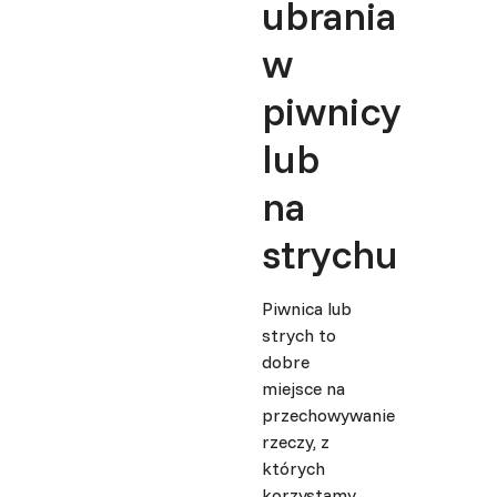
ubrania
w
piwnicy
lub
na
strychu
Piwnica lub
strych to
dobre
miejsce na
przechowywanie
rzeczy, z
których
korzystamy