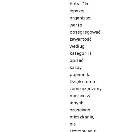
buty. Dla
lepszej
organizacji
warto
posegregować
zawartość
według
kategorii i
opisać
każdy
pojemnik.
Dzięki temu
zaoszczędzimy
miejsce w
innych
częściach
mieszkania,
nie
rezygnując z