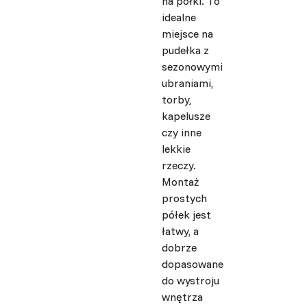
na półki. To
idealne
miejsce na
pudełka z
sezonowymi
ubraniami,
torby,
kapelusze
czy inne
lekkie
rzeczy.
Montaż
prostych
półek jest
łatwy, a
dobrze
dopasowane
do wystroju
wnętrza