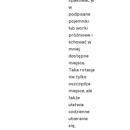
spakować je
w
podpisane
pojemniki
lub worki
próżniowe i
schować w
mniej
dostępne
miejsce.
Taka rotacja
nie tylko
oszczędza
miejsce, ale
także
ułatwia
codzienne
ubieranie
się,