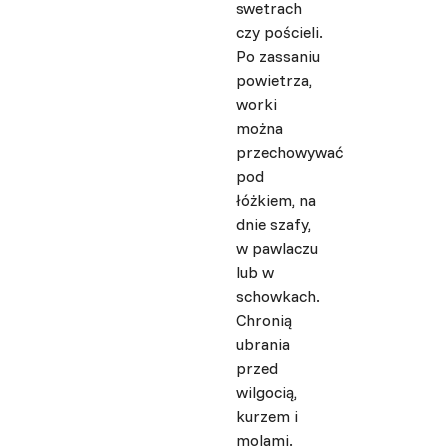
swetrach
czy pościeli.
Po zassaniu
powietrza,
worki
można
przechowywać
pod
łóżkiem, na
dnie szafy,
w pawlaczu
lub w
schowkach.
Chronią
ubrania
przed
wilgocią,
kurzem i
molami.