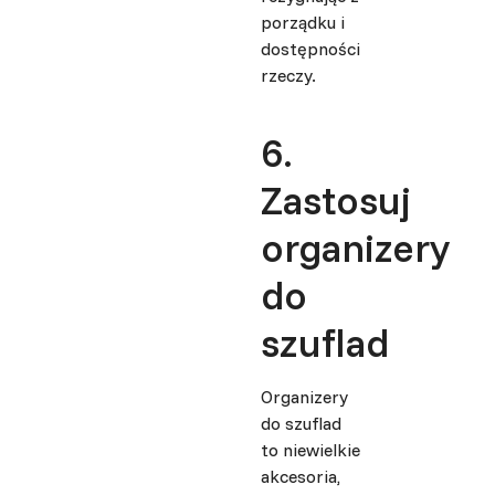
porządku i
dostępności
rzeczy.
6.
Zastosuj
organizery
do
szuflad
Organizery
do szuflad
to niewielkie
akcesoria,