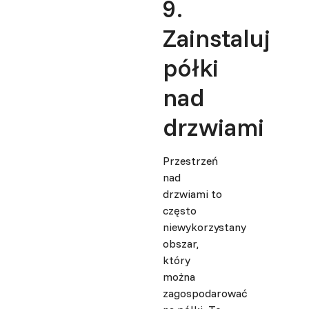
9.
Zainstaluj
półki
nad
drzwiami
Przestrzeń
nad
drzwiami to
często
niewykorzystany
obszar,
który
można
zagospodarować