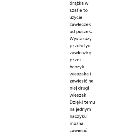
drążka w
szafie to
użycie
zawleczek
od puszek.
Wystarczy
przełożyć
zawleczkę
przez
haczyk
wieszaka i
zawiesić na
niej drugi
wieszak.
Dzięki temu
na jednym
haczyku
można
zawiesić