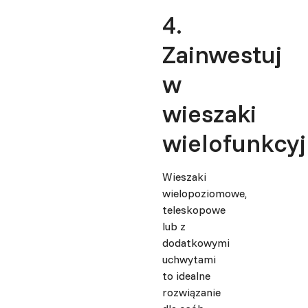
4.
Zainwestuj
w
wieszaki
wielofunkcy
Wieszaki
wielopoziomowe,
teleskopowe
lub z
dodatkowymi
uchwytami
to idealne
rozwiązanie