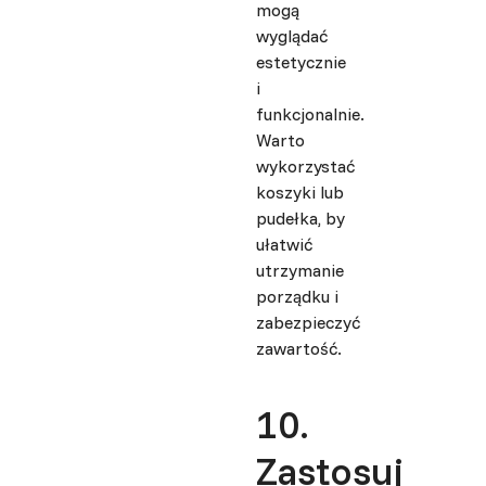
mogą
wyglądać
estetycznie
i
funkcjonalnie.
Warto
wykorzystać
koszyki lub
pudełka, by
ułatwić
utrzymanie
porządku i
zabezpieczyć
zawartość.
10.
Zastosuj