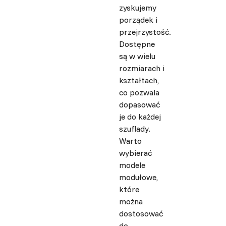
zyskujemy
porządek i
przejrzystość.
Dostępne
są w wielu
rozmiarach i
kształtach,
co pozwala
dopasować
je do każdej
szuflady.
Warto
wybierać
modele
modułowe,
które
można
dostosować
do