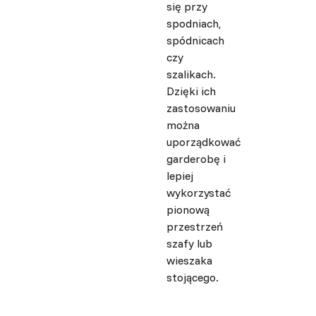
się przy
spodniach,
spódnicach
czy
szalikach.
Dzięki ich
zastosowaniu
można
uporządkować
garderobę i
lepiej
wykorzystać
pionową
przestrzeń
szafy lub
wieszaka
stojącego.