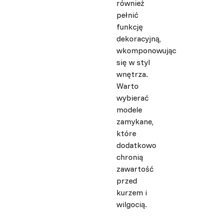
również
pełnić
funkcję
dekoracyjną,
wkomponowując
się w styl
wnętrza.
Warto
wybierać
modele
zamykane,
które
dodatkowo
chronią
zawartość
przed
kurzem i
wilgocią.