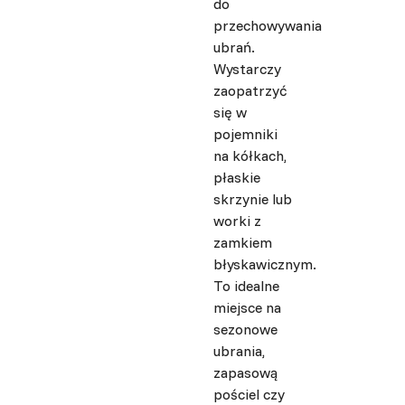
do
przechowywania
ubrań.
Wystarczy
zaopatrzyć
się w
pojemniki
na kółkach,
płaskie
skrzynie lub
worki z
zamkiem
błyskawicznym.
To idealne
miejsce na
sezonowe
ubrania,
zapasową
pościel czy