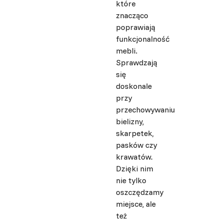
które
znacząco
poprawiają
funkcjonalność
mebli.
Sprawdzają
się
doskonale
przy
przechowywaniu
bielizny,
skarpetek,
pasków czy
krawatów.
Dzięki nim
nie tylko
oszczędzamy
miejsce, ale
też