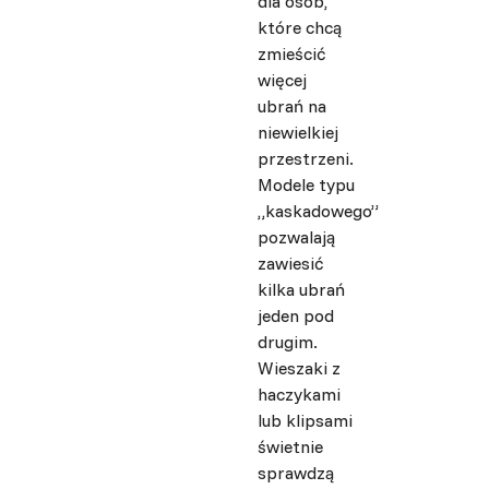
dla osób,
które chcą
zmieścić
więcej
ubrań na
niewielkiej
przestrzeni.
Modele typu
„kaskadowego”
pozwalają
zawiesić
kilka ubrań
jeden pod
drugim.
Wieszaki z
haczykami
lub klipsami
świetnie
sprawdzą