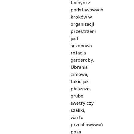
Jednym z
podstawowych
kroków w
organizacji
przestrzeni
jest
sezonowa
rotacja
garderoby.
Ubrania
zimowe,
takie jak
płaszcze,
grube
swetry czy
szaliki,
warto
przechowywać
poza