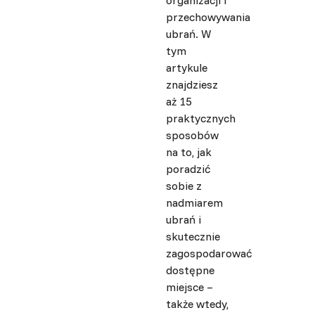
organizacji i
przechowywania
ubrań. W
tym
artykule
znajdziesz
aż 15
praktycznych
sposobów
na to, jak
poradzić
sobie z
nadmiarem
ubrań i
skutecznie
zagospodarować
dostępne
miejsce –
także wtedy,