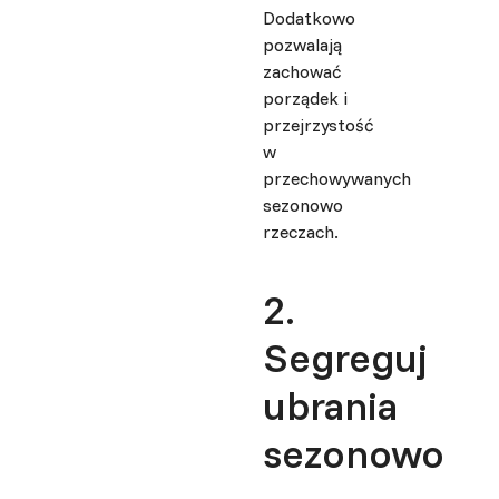
Dodatkowo
pozwalają
zachować
porządek i
przejrzystość
w
przechowywanych
sezonowo
rzeczach.
2.
Segreguj
ubrania
sezonowo