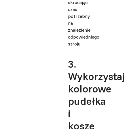
skracając
czas
potrzebny
na
znalezienie
odpowiedniego
stroju.
3.
Wykorzystaj
kolorowe
pudełka
i
kosze