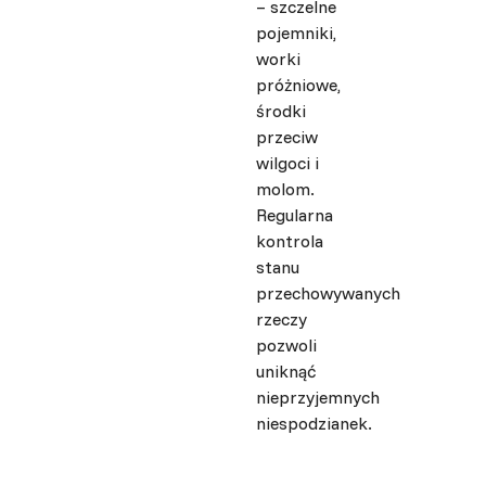
– szczelne
pojemniki,
worki
próżniowe,
środki
przeciw
wilgoci i
molom.
Regularna
kontrola
stanu
przechowywanych
rzeczy
pozwoli
uniknąć
nieprzyjemnych
niespodzianek.