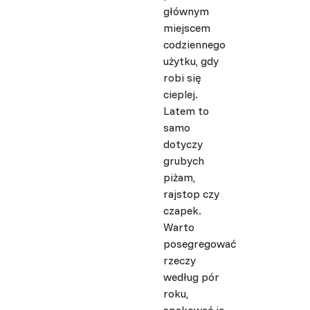
głównym
miejscem
codziennego
użytku, gdy
robi się
cieplej.
Latem to
samo
dotyczy
grubych
piżam,
rajstop czy
czapek.
Warto
posegregować
rzeczy
według pór
roku,