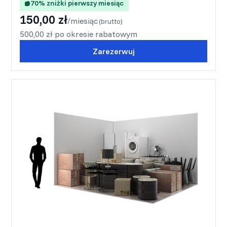
70% zniżki pierwszy miesiąc
150,00 zł
/miesiąc
(brutto)
500,00 zł po okresie rabatowym
Zarezerwuj