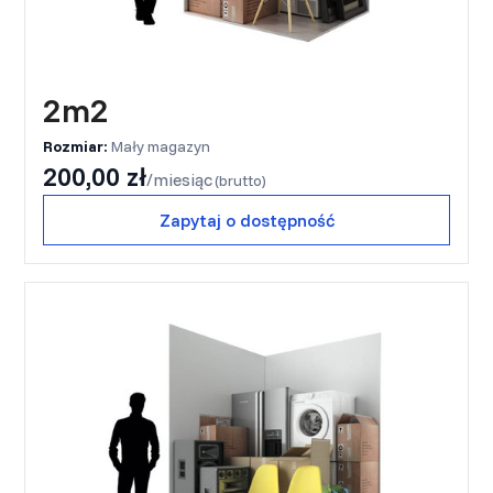
2m2
Rozmiar:
Mały magazyn
200,00 zł
/miesiąc
(brutto)
Zapytaj o dostępność