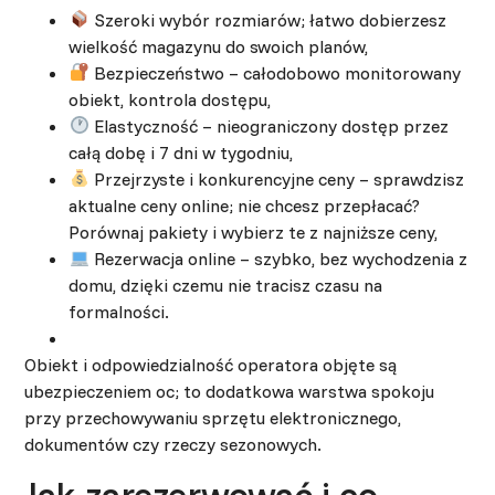
Szeroki wybór rozmiarów; łatwo dobierzesz
wielkość magazynu do swoich planów,
Bezpieczeństwo – całodobowo monitorowany
obiekt, kontrola dostępu,
Elastyczność – nieograniczony dostęp przez
całą dobę i 7 dni w tygodniu,
Przejrzyste i konkurencyjne ceny – sprawdzisz
aktualne ceny online; nie chcesz przepłacać?
Porównaj pakiety i wybierz te z najniższe ceny,
Rezerwacja online – szybko, bez wychodzenia z
domu, dzięki czemu nie tracisz czasu na
formalności.
Obiekt i odpowiedzialność operatora objęte są
ubezpieczeniem oc; to dodatkowa warstwa spokoju
przy przechowywaniu sprzętu elektronicznego,
dokumentów czy rzeczy sezonowych.
Jak zarezerwować i co