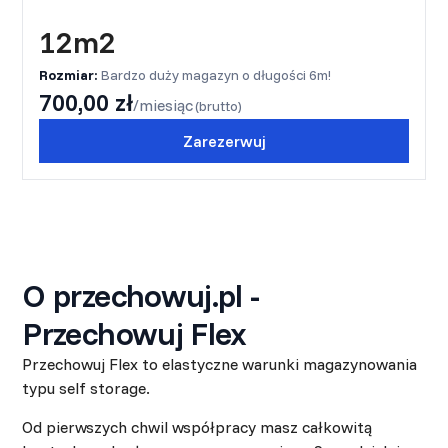
12m2
Rozmiar:
Bardzo duży magazyn o długości 6m!
700,00 zł
/miesiąc
(brutto)
Zarezerwuj
O przechowuj.pl -
Przechowuj Flex
Przechowuj Flex to elastyczne warunki magazynowania
typu self storage.
Od pierwszych chwil współpracy masz całkowitą