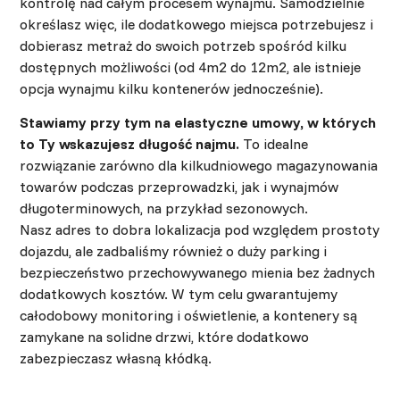
kontrolę nad całym procesem wynajmu. Samodzielnie
określasz więc, ile dodatkowego miejsca potrzebujesz i
dobierasz metraż do swoich potrzeb spośród kilku
dostępnych możliwości (od 4m2 do 12m2, ale istnieje
opcja wynajmu kilku kontenerów jednocześnie).
Stawiamy przy tym na elastyczne umowy, w których
to Ty wskazujesz długość najmu.
To idealne
rozwiązanie zarówno dla kilkudniowego magazynowania
towarów podczas przeprowadzki, jak i wynajmów
długoterminowych, na przykład sezonowych.
Nasz adres to dobra lokalizacja pod względem prostoty
dojazdu, ale zadbaliśmy również o duży parking i
bezpieczeństwo przechowywanego mienia bez żadnych
dodatkowych kosztów. W tym celu gwarantujemy
całodobowy monitoring i oświetlenie, a kontenery są
zamykane na solidne drzwi, które dodatkowo
zabezpieczasz własną kłódką.