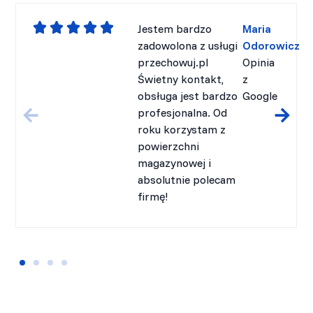
Jestem bardzo
Maria
zadowolona z usługi
Odorowicz
przechowuj.pl
Opinia
Świetny kontakt,
z
obsługa jest bardzo
Google
profesjonalna. Od
roku korzystam z
powierzchni
magazynowej i
absolutnie polecam
firmę!