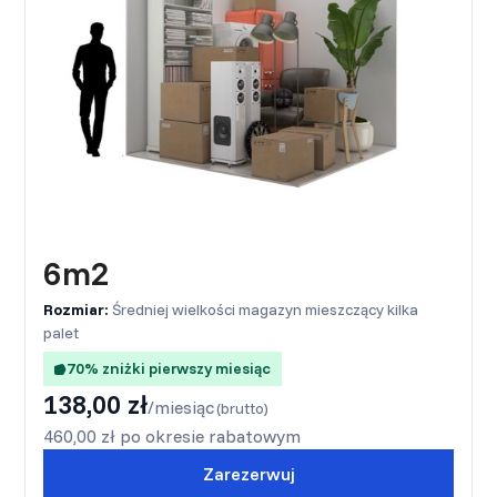
6m2
Rozmiar:
Średniej wielkości magazyn mieszczący kilka
palet
70% zniżki pierwszy miesiąc
138,00 zł
/miesiąc
(brutto)
460,00 zł po okresie rabatowym
Zarezerwuj