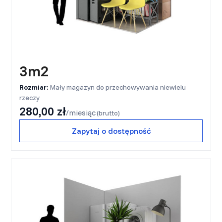
3m2
Rozmiar:
Mały magazyn do przechowywania niewielu
rzeczy
280,00 zł
/miesiąc
(brutto)
Zapytaj o dostępność