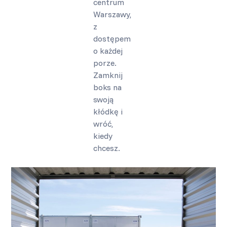
centrum
Warszawy,
z
dostępem
o każdej
porze.
Zamknij
boks na
swoją
kłódkę i
wróć,
kiedy
chcesz.