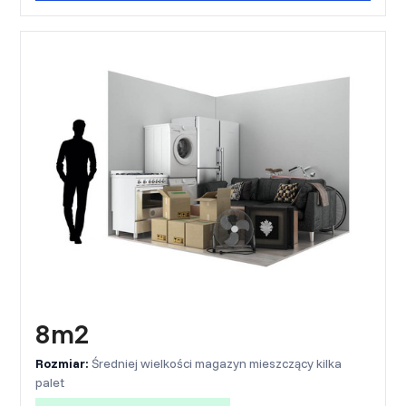
8m2
Rozmiar:
Średniej wielkości magazyn mieszczący kilka
palet