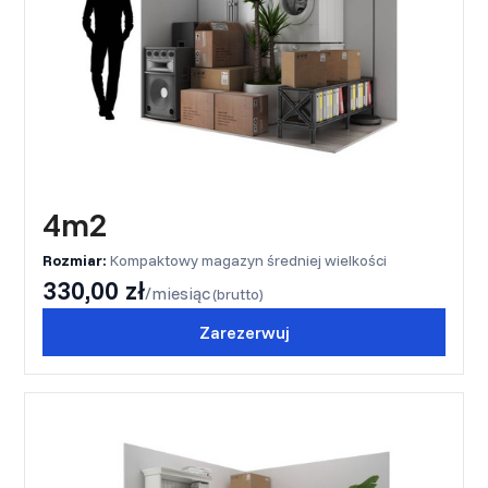
4m2
Rozmiar:
Kompaktowy magazyn średniej wielkości
330,00 zł
/miesiąc
(brutto)
Zarezerwuj